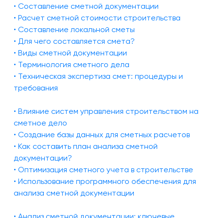
• Составление сметной документации
• Расчет сметной стоимости строительства
• Составление локальной сметы
• Для чего составляется смета?
• Виды сметной документации
• Терминология сметного дела
• Техническая экспертиза смет: процедуры и
требования
• Влияние систем управления строительством на
сметное дело
• Создание базы данных для сметных расчетов
• Как составить план анализа сметной
документации?
• Оптимизация сметного учета в строительстве
• Использование программного обеспечения для
анализа сметной документации
• Анализ сметной документации: ключевые