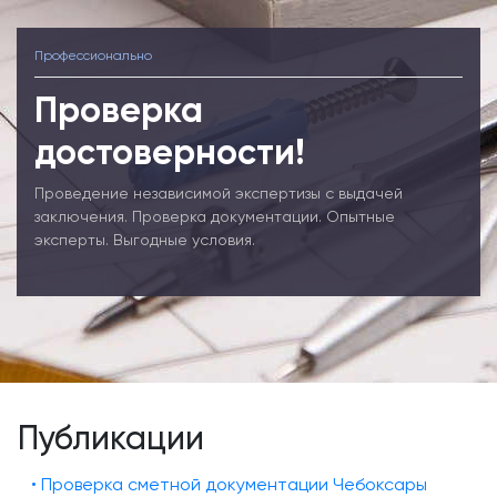
Профессионально
Проверка
достоверности!
Проведение независимой экспертизы с выдачей
заключения. Проверка документации. Опытные
эксперты. Выгодные условия.
Публикации
• Проверка сметной документации Чебоксары