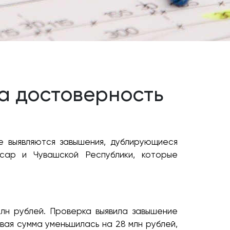
а достоверность
е выявляются завышения, дублирующиеся
сар и Чувашской Республики, которые
лн рублей. Проверка выявила завышение
ая сумма уменьшилась на 28 млн рублей,