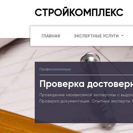
СТРОЙКОМПЛЕКС
ГЛАВНАЯ
ЭКСПЕРТНЫЕ УСЛУГИ
Профессионально
Проверка достовер
Проведение независимой экспертизы с выдач
Проверка документации. Опытные эксперты. 