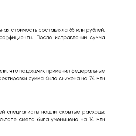
ная стоимость составляла 65 млн рублей.
коэффициенты. После исправлений сумма
ли, что подрядчик применил федеральные
ректировки сумма была снижена на 74 млн
ей специалисты нашли скрытые расходы:
льтате смета была уменьшена на 14 млн