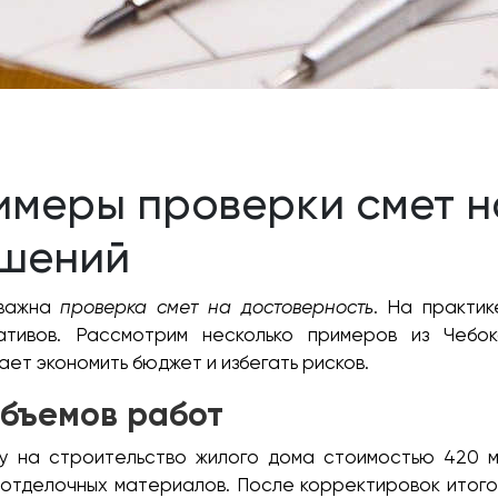
имеры проверки смет н
ушений
 важна
проверка смет на достоверность
. На практик
ативов. Рассмотрим несколько примеров из Чебок
ет экономить бюджет и избегать рисков.
объемов работ
у на строительство жилого дома стоимостью 420 м
 отделочных материалов. После корректировок итогов