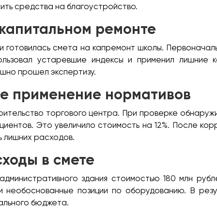
ить средства на благоустройство.
 капитальном ремонте
и готовилась смета на капремонт школы. Первоначаль
ользовал устаревшие индексы и применил лишние 
ешно прошел экспертизу.
ое применение нормативов
оительство торгового центра. При проверке обнаружи
циентов. Это увеличило стоимость на 12%. После кор
ь лишних расходов.
ходы в смете
административного здания стоимостью 180 млн рубл
 необоснованные позиции по оборудованию. В резу
еального бюджета.