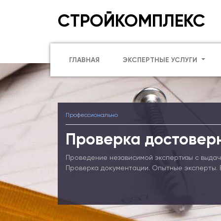
СТРОЙКОМПЛЕКС
ГЛАВНАЯ
ЭКСПЕРТНЫЕ УСЛУГИ
Профессионально
Проверка достовер
Проведение независимой экспертизы с выдач
Проверка документации. Опытные эксперты. 