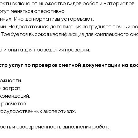
оекты включают множество видов работ и материалов.
огут меняться оперативно.
анных. Иногда нормативы устаревают.
и. Недостаточная детализация затрудняет точный ра
 Требуется высокая квалификация для комплексного ан
 и опыта для проведения проверки.
тр услуг по проверке сметной документации на до
ожности.
 затрат.
екомендаций.
 расчетов.
государственных экспертизах.
ость и своевременность выполнения работ.