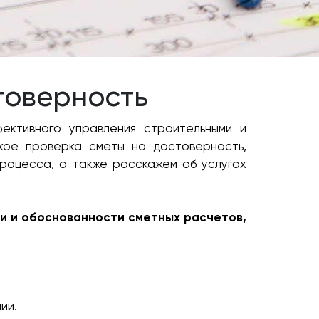
товерность
ективного управления строительными и
кое проверка сметы на достоверность,
роцесса, а также расскажем об услугах
и и обоснованности сметных расчетов,
ии.