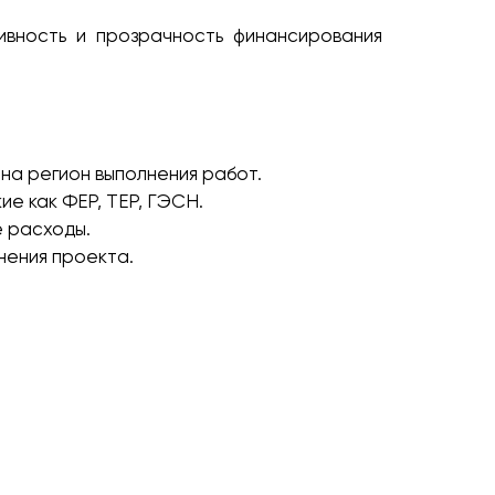
тивность и прозрачность финансирования
на регион выполнения работ.
ие как ФЕР, ТЕР, ГЭСН.
е расходы.
нения проекта.