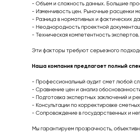
- Объем и сложность данных. Большие пр
- Изменчивость цен. Рыночные расценки м
- Разница в нормативных и фактических д
- Неоднородность проектной документаци
- Техническая компетентность экспертов.
Эти факторы требуют серьезного подхода
Наша компания предлагает полный спек
- Профессиональный аудит смет любой сл
- Сравнение цен и анализ обоснованности
- Подготовка экспертных заключений и р
- Консультации по корректировке сметных
- Сопровождение в государственных и не
Мы гарантируем прозрачность, объективн