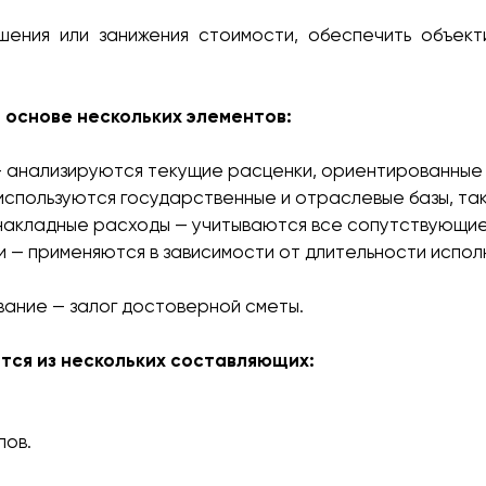
шения или занижения стоимости, обеспечить объек
 основе нескольких элементов:
— анализируются текущие расценки, ориентированные 
используются государственные и отраслевые базы, так
 накладные расходы — учитываются все сопутствующи
и — применяются в зависимости от длительности испол
ание — залог достоверной сметы.
тся из нескольких составляющих:
лов.