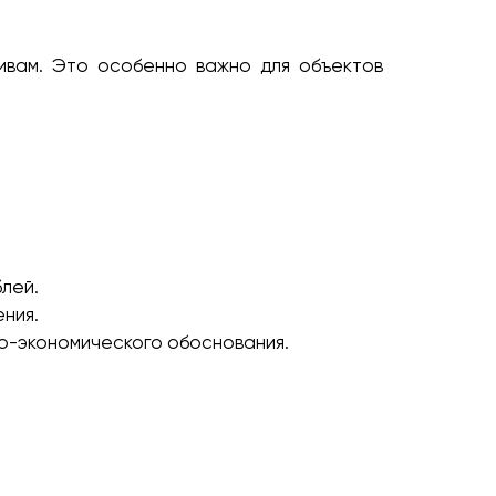
ивам. Это особенно важно для объектов
блей.
ения.
ко-экономического обоснования.