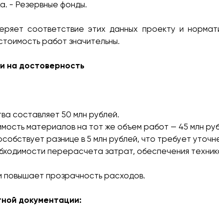
а. - Резервные фонды.
еряет соответствие этих данных проекту и нормат
 стоимость работ значительны.
и на достоверность
ва составляет 50 млн рублей.
имость материалов на тот же объем работ — 45 млн ру
собствует разнице в 5 млн рублей, что требует уточн
еобходимости перерасчета затрат, обеспечения техни
и повышает прозрачность расходов.
тной документации: