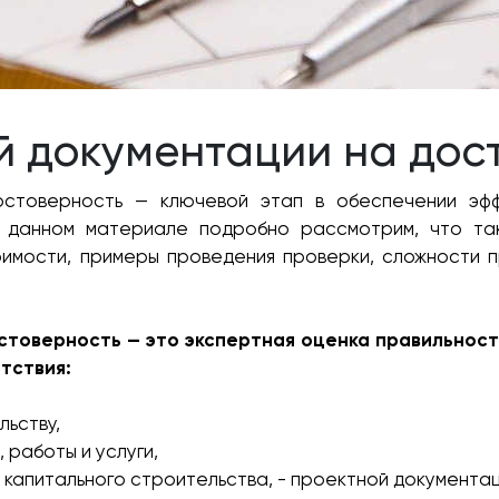
й документации на дос
стоверность — ключевой этап в обеспечении эфф
В данном материале подробно рассмотрим, что та
имости, примеры проведения проверки, сложности п
стоверность — это экспертная оценка правильност
тствия:
льству,
 работы и услуги,
 капитального строительства, - проектной документац