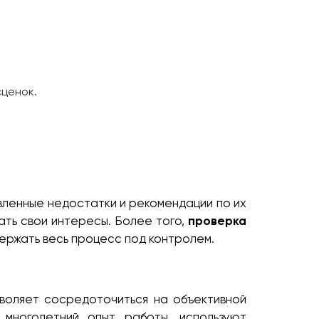
ценок.
вленные недостатки и рекомендации по их
ать свои интересы. Более того,
проверка
ержать весь процесс под контролем.
зволяет сосредоточиться на объективной
многолетний опыт работы, используют