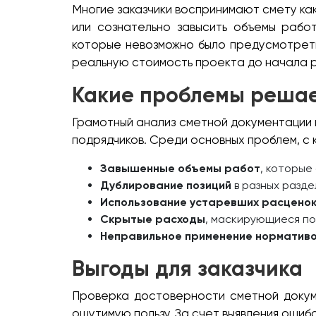
Многие заказчики воспринимают смету как
или сознательно завысить объемы рабо
которые невозможно было предусмотрет
реальную стоимость проекта до начала ра
Какие проблемы решае
Грамотный анализ сметной документации 
подрядчиков. Среди основных проблем, с 
Завышенные объемы работ
, которые
Дублирование позиций
в разных разде
Использование устаревших расцено
Скрытые расходы
, маскирующиеся по
Неправильное применение нормативо
Выгоды для заказчика
Проверка достоверности сметной докуме
ощутимую пользу. За счет выявления оши