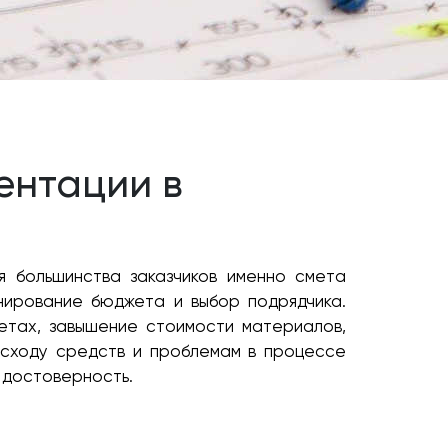
ентации в
я большинства заказчиков именно смета
нирование бюджета и выбор подрядчика.
етах, завышение стоимости материалов,
асходу средств и проблемам в процессе
 достоверность.