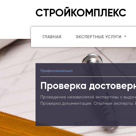
СТРОЙКОМПЛЕКС
ГЛАВНАЯ
ЭКСПЕРТНЫЕ УСЛУГИ
Профессионально
Проверка достовер
Проведение независимой экспертизы с выдач
Проверка документации. Опытные эксперты. 