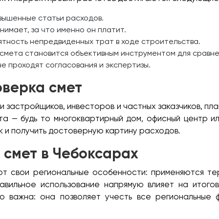
вышенные статьи расходов.
нимает, за что именно он платит.
тность непредвиденных трат в ходе строительства.
смета становится объективным инструментом для сравн
е проходят согласования и экспертизы.
оверка смет
 застройщиков, инвесторов и частных заказчиков, пл
а — будь то многоквартирный дом, офисный центр и
к и получить достоверную картину расходов.
 смет в Чебоксарах
ют свои региональные особенности: применяются те
авильное использование напрямую влияет на итого
 важна: она позволяет учесть все региональные ф