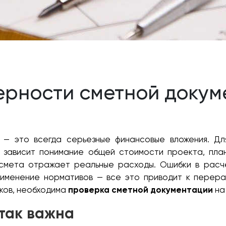
ерности сметной докум
 — это всегда серьезные финансовые вложения. Дл
е зависит понимание общей стоимости проекта, пла
смета отражает реальные расходы. Ошибки в расч
именение нормативов — все это приводит к перер
сков, необходима
проверка сметной документации
на
так важна