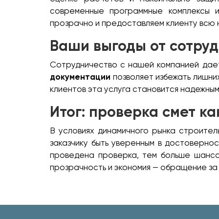
современные программные комплексы 
прозрачно и предоставляем клиенту всю
Ваши выгоды от сотру
Сотрудничество с нашей компанией дает
документации
позволяет избежать лишних
клиентов эта услуга становится надежны
Итог: проверка смет к
В условиях динамичного рынка строите
заказчику быть уверенным в достоверно
проведена проверка, тем больше шансов
прозрачность и экономия — обращение за