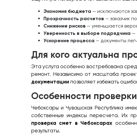
Экономия бюджета
— исключаются за
Прозрачность расчетов
— заказчик по
Снижение рисков
— уменьшается вероя
Уверенность в выборе подрядчика
— 
Ускорение процесса
— документы легч
Для кого актуальна пр
Эта услуга особенно востребована среди
ремонт. Независимо от масштаба проект
документации
позволяет избежать ошибо
Особенности проверки
Чебоксары и Чувашская Республика име
собственные индексы пересчета. Их пр
проверка смет в Чебоксарах
особенно
результаты.