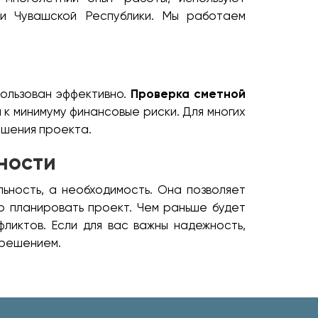
и Чувашской Республики. Мы работаем
пользован эффективно.
Проверка сметной
 к минимуму финансовые риски. Для многих
ршения проекта.
ности
ьность, а необходимость. Она позволяет
о планировать проект. Чем раньше будет
ликтов. Если для вас важны надежность,
 решением.