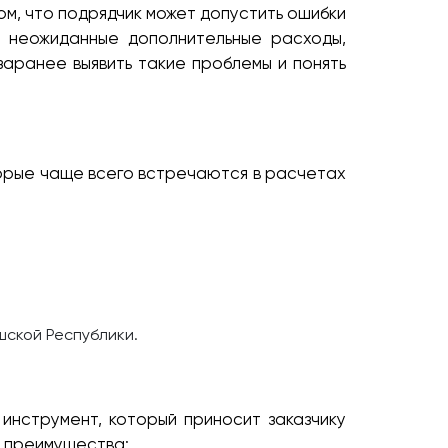
ом, что подрядчик может допустить ошибки
я неожиданные дополнительные расходы,
заранее выявить такие проблемы и понять
торые чаще всего встречаются в расчетах
шской Республики.
инструмент, который приносит заказчику
е преимущества: