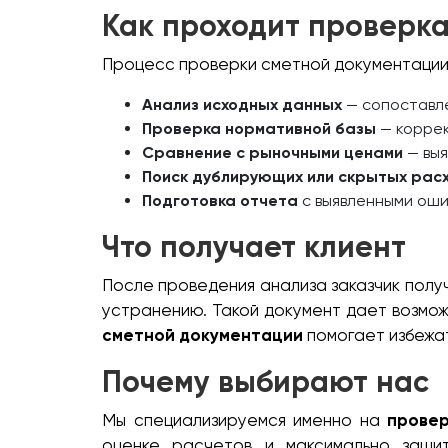
Как проходит проверк
Процесс проверки сметной документации
Анализ исходных данных
— сопоставле
Проверка нормативной базы
— коррек
Сравнение с рыночными ценами
— выя
Поиск дублирующих или скрытых рас
Подготовка отчета
с выявленными оши
Что получает клиент
После проведения анализа заказчик полу
устранению. Такой документ дает возмож
сметной документации
помогает избежат
Почему выбирают нас
Мы специализируемся именно на
провер
оценке расчетов и максимально защи