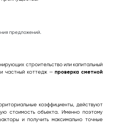
ения предложений.
анирующих строительство или капитальный
ли частный коттедж —
проверка сметной
рриториальные коэффициенты, действуют
вую стоимость объекта. Именно поэтому
акторы и получить максимально точные