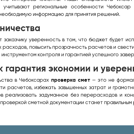
и учитывают региональные особенности Чебоксар 
 необходимую информацию для принятия решений.
дничества
 заказчику уверенность в том, что бюджет будет ис
 расходов, повысить прозрачность расчетов и свести
м инструментом контроля и гарантией успешного заве
ак гарантия экономии и уверен
льства в Чебоксарах
проверка смет
— это не формал
сти расчетов, избежать завышенных затрат и грамотн
 реализовать задуманное без перерасходов и конф
 проверкой сметной документации станет правильным